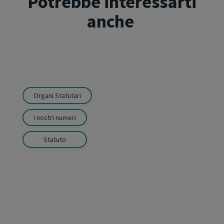
Potrebbe interessarti
anche
Organi Statutari
I nostri numeri
Statuto