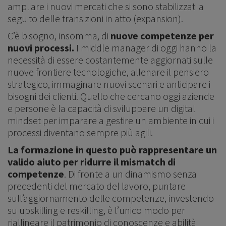
ampliare i nuovi mercati che si sono stabilizzati a
seguito delle transizioni in atto (expansion).
C’è bisogno, insomma, di
nuove competenze per
nuovi processi.
I middle manager di oggi hanno la
necessità di essere costantemente aggiornati sulle
nuove frontiere tecnologiche, allenare il pensiero
strategico, immaginare nuovi scenari e anticipare i
bisogni dei clienti. Quello che cercano oggi aziende
e persone è la capacità di sviluppare un digital
mindset per imparare a gestire un ambiente in cui i
processi diventano sempre più agili.
La formazione in questo può rappresentare un
valido aiuto per ridurre il mismatch di
competenze
. Di fronte a un dinamismo senza
precedenti del mercato del lavoro, puntare
sull’aggiornamento delle competenze, investendo
su upskilling e reskilling, è l’unico modo per
riallineare il patrimonio di conoscenze e abilità