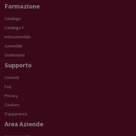
Formazione
Catalogo
Catalogo +
Interaziendale
Aziendale
Ondemand
Supporto
Contatti
Faq
Privacy
Cookies
Trasparenza
Area Aziende