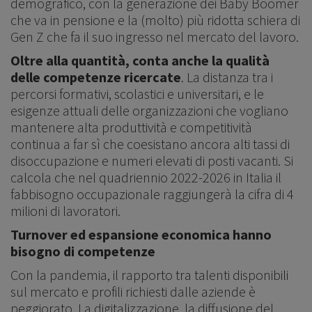
demografico, con la generazione dei Baby Boomer
che va in pensione e la (molto) più ridotta schiera di
Gen Z che fa il suo ingresso nel mercato del lavoro.
Oltre alla quantità, conta anche la qualità
delle competenze ricercate
. La distanza tra i
percorsi formativi, scolastici e universitari, e le
esigenze attuali delle organizzazioni che vogliano
mantenere alta produttività e competitività
continua a far sì che coesistano ancora alti tassi di
disoccupazione e numeri elevati di posti vacanti. Si
calcola che nel quadriennio 2022-2026 in Italia il
fabbisogno occupazionale raggiungerà la cifra di 4
milioni di lavoratori.
Turnover ed espansione economica hanno
bisogno di competenze
Con la pandemia, il rapporto tra talenti disponibili
sul mercato e profili richiesti dalle aziende è
peggiorato. La digitalizzazione, la diffusione del