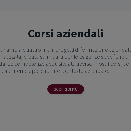
Corsi aziendali
turiamo a quattro mani progetti di formazione aziendal
nalizzata, creata su misura per le esigenze specifiche di
da. Le competenze acquisite attraverso i nostri corsi, s
iatamente applicabili nel contesto aziendale.
SCOPRI DI PIÙ