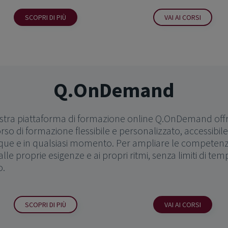
SCOPRI DI PIÙ
VAI AI CORSI
Q.OnDemand
stra piattaforma di formazione online Q.OnDemand off
rso di formazione flessibile e personalizzato, accessibile
ue e in qualsiasi momento. Per ampliare le competenz
lle proprie esigenze e ai propri ritmi, senza limiti di tem
o.
SCOPRI DI PIÙ
VAI AI CORSI