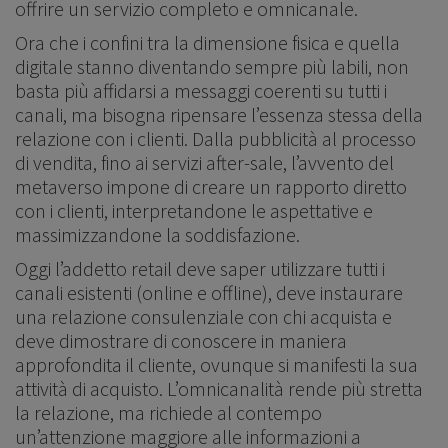
offrire un servizio completo e omnicanale.
Ora che i confini tra la dimensione fisica e quella
digitale stanno diventando sempre più labili, non
basta più affidarsi a messaggi coerenti su tutti i
canali, ma bisogna ripensare l’essenza stessa della
relazione con i clienti. Dalla pubblicità al processo
di vendita, fino ai servizi after-sale, l’avvento del
metaverso impone di creare un rapporto diretto
con i clienti, interpretandone le aspettative e
massimizzandone la soddisfazione.
Oggi l’addetto retail deve saper utilizzare tutti i
canali esistenti (online e offline), deve instaurare
una relazione consulenziale con chi acquista e
deve dimostrare di conoscere in maniera
approfondita il cliente, ovunque si manifesti la sua
attività di acquisto. L’omnicanalità rende più stretta
la relazione, ma richiede al contempo
un’attenzione maggiore alle informazioni a