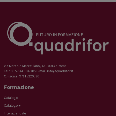
Via Marco e Marcelliano, 45 - 00147 Roma
Tel.: 06.57.44.304-305 E-mail:
info@quadrifor.it
C.Fiscale: 97115220580
Formazione
Catalogo
Catalogo +
Interaziendale