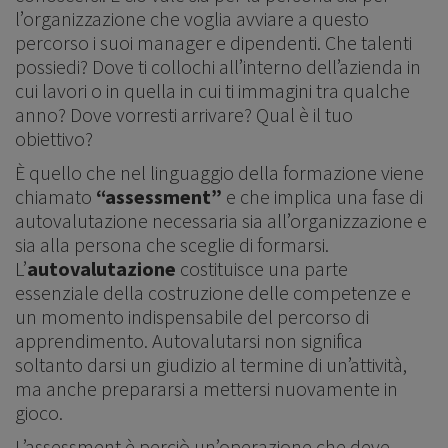
l’organizzazione che voglia avviare a questo
percorso i suoi manager e dipendenti. Che talenti
possiedi? Dove ti collochi all’interno dell’azienda in
cui lavori o in quella in cui ti immagini tra qualche
anno? Dove vorresti arrivare? Qual è il tuo
obiettivo?
È quello che nel linguaggio della formazione viene
chiamato
“assessment”
e che implica una fase di
autovalutazione necessaria sia all’organizzazione e
sia alla persona che sceglie di formarsi.
L’
autovalutazione
costituisce una parte
essenziale della costruzione delle competenze e
un momento indispensabile del percorso di
apprendimento. Autovalutarsi non significa
soltanto darsi un giudizio al termine di un’attività,
ma anche prepararsi a mettersi nuovamente in
gioco.
L’assessment è perciò un’operazione che deve