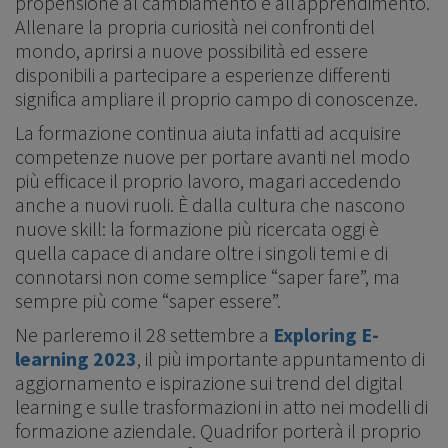
propensione al cambiamento e all’apprendimento.
Allenare la propria curiosità nei confronti del
mondo, aprirsi a nuove possibilità ed essere
disponibili a partecipare a esperienze differenti
significa ampliare il proprio campo di conoscenze.
La formazione continua aiuta infatti ad acquisire
competenze nuove per portare avanti nel modo
più efficace il proprio lavoro, magari accedendo
anche a nuovi ruoli. È dalla cultura che nascono
nuove skill: la formazione più ricercata oggi è
quella capace di andare oltre i singoli temi e di
connotarsi non come semplice “saper fare”, ma
sempre più come “saper essere”.
Ne parleremo il 28 settembre a
Exploring E-
learning 2023
, il più importante appuntamento di
aggiornamento e ispirazione sui trend del digital
learning e sulle trasformazioni in atto nei modelli di
formazione aziendale. Quadrifor porterà il proprio