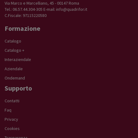
Via Marco e Marcelliano, 45 - 00147 Roma
Tel.: 06.57.44.304-305 E-mail:
info@quadrifor.it
C.Fiscale: 97115220580
Formazione
Catalogo
Catalogo +
Interaziendale
Aziendale
Ondemand
Supporto
Contatti
Faq
Privacy
Cookies
Trasparenza