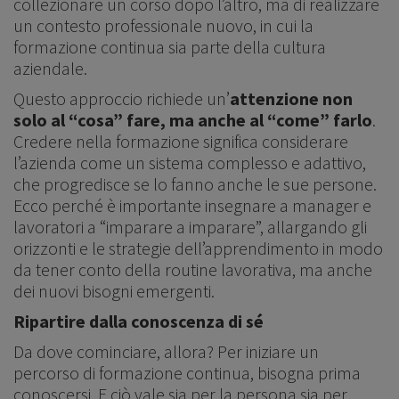
collezionare un corso dopo l’altro, ma di realizzare
un contesto professionale nuovo, in cui la
formazione continua sia parte della cultura
aziendale.
Questo approccio richiede un’
attenzione non
solo al “cosa” fare, ma anche al “come” farlo
.
Credere nella formazione significa considerare
l’azienda come un sistema complesso e adattivo,
che progredisce se lo fanno anche le sue persone.
Ecco perché è importante insegnare a manager e
lavoratori a “imparare a imparare”, allargando gli
orizzonti e le strategie dell’apprendimento in modo
da tener conto della routine lavorativa, ma anche
dei nuovi bisogni emergenti.
Ripartire dalla conoscenza di sé
Da dove cominciare, allora? Per iniziare un
percorso di formazione continua, bisogna prima
conoscersi. E ciò vale sia per la persona sia per